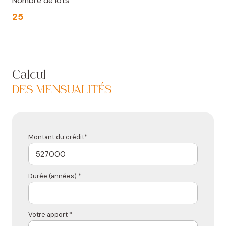
Nombre de lots
25
Calcul
DES MENSUALITÉS
Montant du crédit*
Durée (années) *
Votre apport *