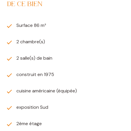
DE CE BIEN
Surface 86 m²
2 chambre(s)
2 salle(s) de bain
construit en 1975
cuisine américaine (équipée)
exposition Sud
2ème étage