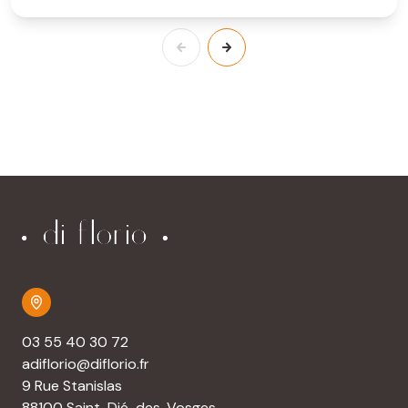
03 55 40 30 72
adiflorio@diflorio.fr
9 Rue Stanislas
88100 Saint-Dié-des-Vosges