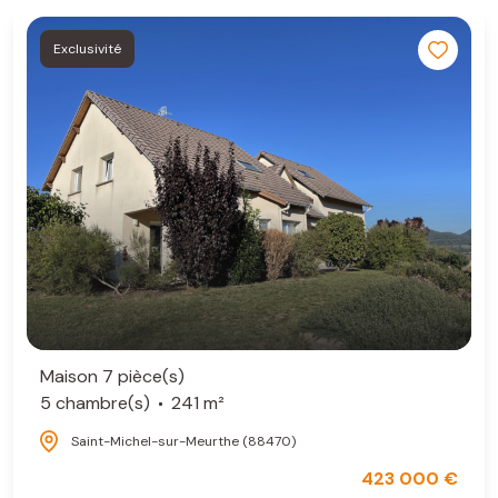
Exclusivité
Maison 7 pièce(s)
5 chambre(s)
241 m²
Saint-Michel-sur-Meurthe (88470)
423 000 €