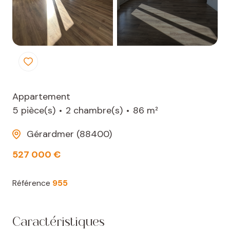
Appartement
5 pièce(s)
2 chambre(s)
86 m²
Gérardmer (88400)
527 000 €
Référence
955
Caractéristiques