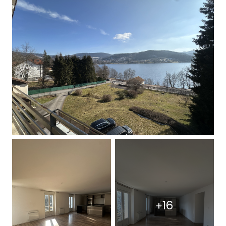
CONTACT
+16