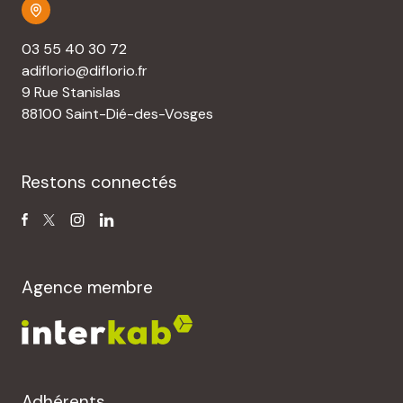
03 55 40 30 72
adiflorio@diflorio.fr
9 Rue Stanislas
88100 Saint-Dié-des-Vosges
Restons connectés
Agence membre
Adhérents