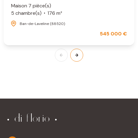
Maison 7 pièce(s)
5 chambre(s)
176 m²
Ban-de-Laveline (88520)
545 000 €