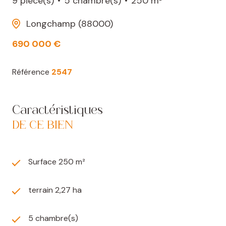
9 pièce(s)
5 chambre(s)
250 m²
Longchamp (88000)
690 000 €
Référence
2547
Caractéristiques
DE CE BIEN
Surface 250 m²
terrain 2,27 ha
5 chambre(s)