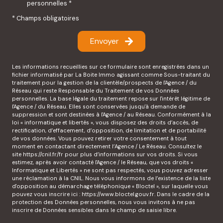
personnelles *
* Champs obligatoires
Envoyer
Les informations recueillies sur ce formulaire sont enregistrées dans un
fichier informatisé par La Boite Immo agissant comme Sous-traitant du
traitement pour la gestion de la clientèle/prospects de l'Agence / du
Réseau qui reste Responsable du Traitement de vos Données
personnelles. La base légale du traitement repose sur l'intérêt légitime de
l'Agence / du Réseau. Elles sont conservées jusqu'à demande de
suppression et sont destinées à l'Agence / au Réseau. Conformément à la
loi « informatique et libertés », vous disposez des droits d’accès, de
rectification, d’effacement, d’opposition, de limitation et de portabilité
de vos données. Vous pouvez retirer votre consentement à tout
moment en contactant directement l’Agence / Le Réseau. Consultez le
site
https://cnil.fr/fr
pour plus d’informations sur vos droits. Si vous
estimez, après avoir contacté l'Agence / le Réseau, que vos droits «
Informatique et Libertés » ne sont pas respectés, vous pouvez adresser
une réclamation à la CNIL. Nous vous informons de l’existence de la liste
d'opposition au démarchage téléphonique « Bloctel », sur laquelle vous
pouvez vous inscrire ici :
https://www.bloctel.gouv.fr
. Dans le cadre de la
protection des Données personnelles, nous vous invitons à ne pas
inscrire de Données sensibles dans le champ de saisie libre.