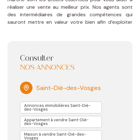
réaliser une vente au meilleur prix. Nos agents sont
des intermédiaires de grandes compétences qui
sauront mettre en valeur votre bien afin d’exploiter
l’ensemble de son potentiel.
Consulter
NOS ANNONCES
Saint-Dié-des-Vosges
Annonces immobilières Saint-Dié-
A
des-Vosges
G
Appartement à vendre Saint-Dié-
V
des-Vosges
M
Maison à vendre Saint-Dié-des-
Vosges