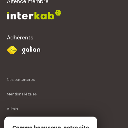
Agence membre
Adhérents
Nos partenaires
Mentions légales
Admin
Nos honoraires
Comme beaucoup, notre site