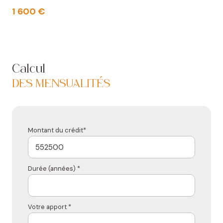
1 600 €
Calcul
DES MENSUALITÉS
Montant du crédit*
Durée (années) *
Votre apport *