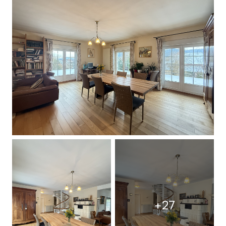
CONTACT
+27