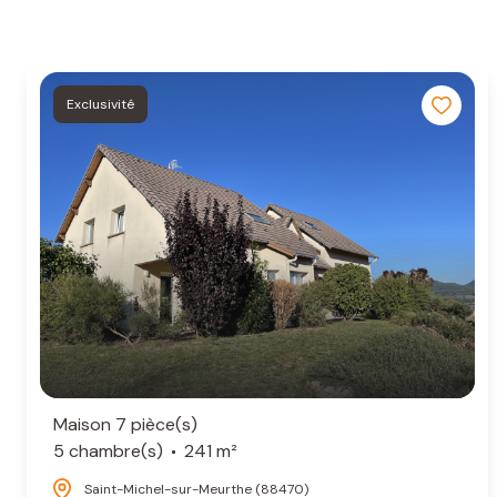
Exclusivité
Maison 7 pièce(s)
5 chambre(s)
241 m²
Saint-Michel-sur-Meurthe (88470)