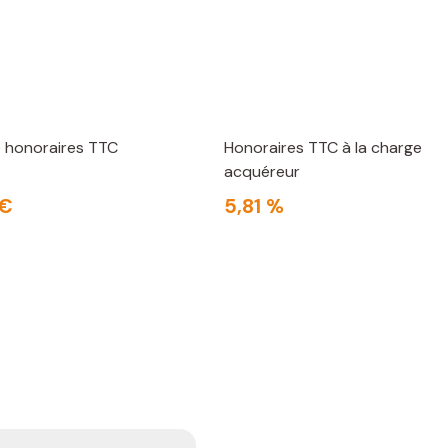
e honoraires TTC
Honoraires TTC à la charge
acquéreur
 €
5,81 %