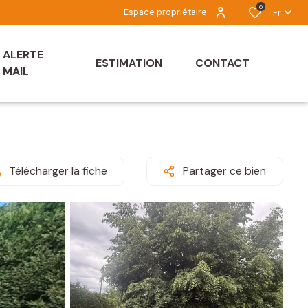
0
Espace propriétaire
Fr
ALERTE
ESTIMATION
CONTACT
MAIL
Télécharger la fiche
Partager ce bien