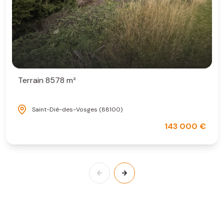
Terrain 8578 m²
Saint-Dié-des-Vosges (88100)
143 000 €