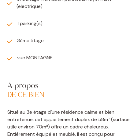
(electrique)
1 parking(s)
3ème étage
vue MONTAGNE
A propos
DE CE BIEN
Situé au 3e étage d’une résidence calme et bien
entretenue, cet appartement duplex de 58m² (surface
utile environ 70m²) offre un cadre chaleureux.
Entiérement équipé et meublé, il est conçu pour