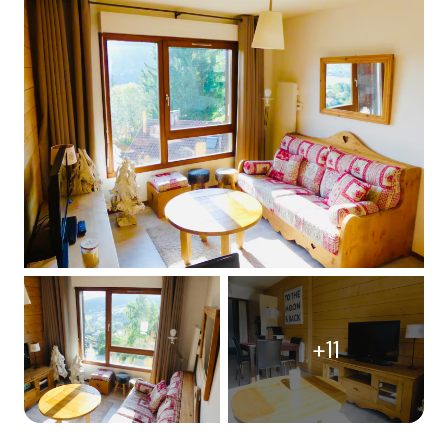
CONTACT
+11