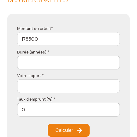
Montant du crédit*
Durée (années) *
Votre apport *
Taux d'emprunt (%) *
Calculer