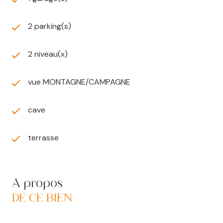
2 parking(s)
2 niveau(x)
vue MONTAGNE/CAMPAGNE
cave
terrasse
A propos
DE CE BIEN