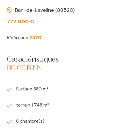
Ban-de-Laveline (88520)
777 000 €
Référence
2570
Caractéristiques
DE CE BIEN
Surface 380 m²
terrain 1 748 m²
8 chambre(s)