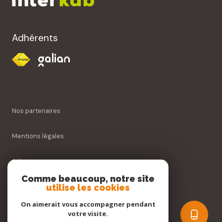
Adhérents
Nos partenaires
Mentions légales
Admin
Comme beaucoup, notre site
utilise les cookies
Nos honoraires
On aimerait vous accompagner pendant
Politique RGPD
votre visite.