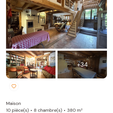
CONTACT
+34
Maison
10 pièce(s)
8 chambre(s)
380 m²