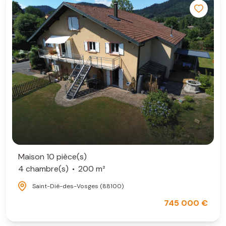
Maison 10 pièce(s)
4 chambre(s)
200 m²
Saint-Dié-des-Vosges (88100)
745 000 €