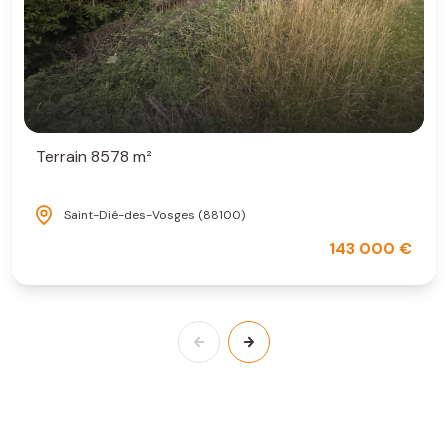
Terrain 8578 m²
Saint-Dié-des-Vosges (88100)
143 000 €