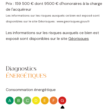
Prix : 159 500 € dont 9500 € d'honoraires à la charge
de l'acquéreur
Les informations sur les risques auxquels ce bien est exposé sont
disponibles sur le site Géorisques : www.georisques.gouv.fr
Les informations sur les risques auxquels ce bien est
exposé sont disponibles sur le site
Géorisques
Diagnostics
ÉNERGÉTIQUES
Consommation énergétique
A
B
C
D
E
F
G