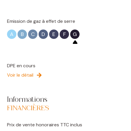
Emission de gaz à effet de serre
A
B
C
D
E
F
G
DPE en cours
Voir le détail
Informations
FINANCIÈRES
Prix de vente honoraires TTC inclus