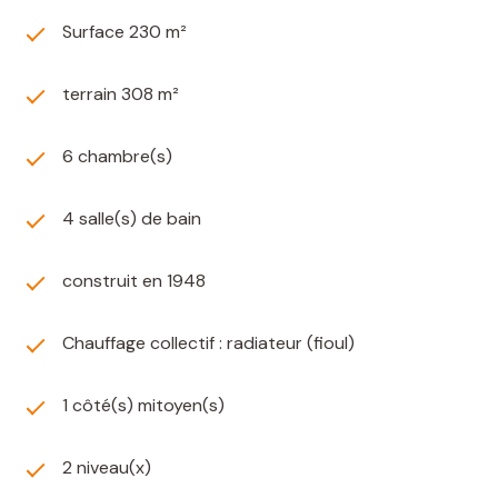
Surface 230 m²
terrain 308 m²
6 chambre(s)
4 salle(s) de bain
construit en 1948
Chauffage collectif : radiateur (fioul)
1 côté(s) mitoyen(s)
2 niveau(x)