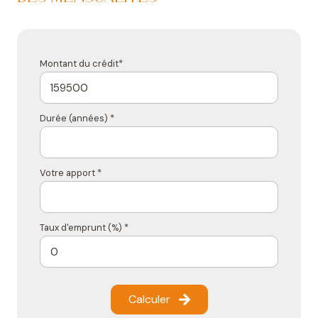
Montant du crédit*
Durée (années) *
Votre apport *
Taux d'emprunt (%) *
Calculer