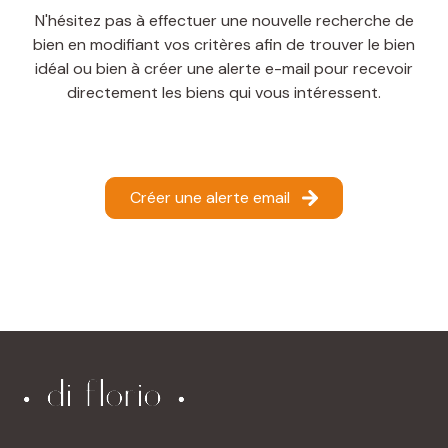
CONTACT
N'hésitez pas à effectuer une nouvelle recherche de
bien en modifiant vos critères afin de trouver le bien
idéal ou bien à créer une alerte e-mail pour recevoir
directement les biens qui vous intéressent.
Créer une alerte email